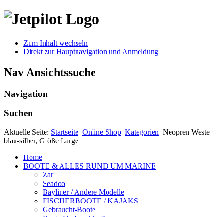
Zum Inhalt wechseln
Direkt zur Hauptnavigation und Anmeldung
Nav Ansichtssuche
Navigation
Suchen
Aktuelle Seite:
Startseite
Online Shop
Kategorien
Neopren Weste
blau-silber, Größe Large
Home
BOOTE & ALLES RUND UM MARINE
Zar
Seadoo
Bayliner / Andere Modelle
FISCHERBOOTE / KAJAKS
Gebraucht-Boote