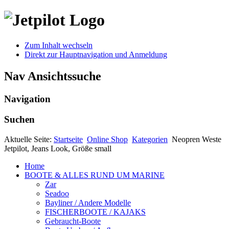
Zum Inhalt wechseln
Direkt zur Hauptnavigation und Anmeldung
Nav Ansichtssuche
Navigation
Suchen
Aktuelle Seite:
Startseite
Online Shop
Kategorien
Neopren Weste
Jetpilot, Jeans Look, Größe small
Home
BOOTE & ALLES RUND UM MARINE
Zar
Seadoo
Bayliner / Andere Modelle
FISCHERBOOTE / KAJAKS
Gebraucht-Boote