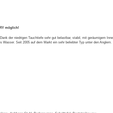
RY möglich!
. Dank der niedrigen Tauchtiefe sehr gut belastbar, stabil, mit geräumigem I
s Wasser. Seit 2005 auf dem Markt ein sehr beliebter Typ unter den Anglern.