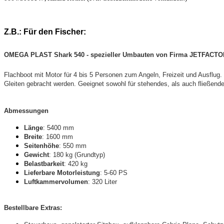
Z.B.: Für den Fischer:
OMEGA PLAST Shark 540
- spezieller Umbauten von Firma JETFACTO
Flachboot mit Motor für 4 bis 5 Personen zum Angeln, Freizeit und Ausflug
Gleiten gebracht werden. Geeignet sowohl für stehendes, als auch fließende
Abmessungen
Länge
: 5400 mm
Breite
: 1600 mm
Seitenhöhe
: 550 mm
Gewicht
: 180 kg (Grundtyp)
Belastbarkeit
: 420 kg
Lieferbare Motorleistung
: 5-60 PS
Luftkammervolumen
: 320 Liter
Bestellbare Extras: