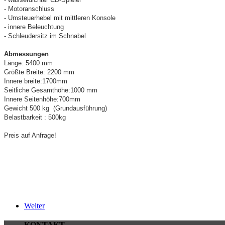
- Motoranschluss
- Umsteuerhebel mit mittleren Konsole
- innere Beleuchtung
- Schleudersitz im Schnabel
Abmessungen
Länge: 5400 mm
Größte Breite: 2200 mm
Innere breite:1700mm
Seitliche Gesamthöhe:1000 mm
Innere Seitenhöhe:700mm
Gewicht 500 kg (Grundausführung)
Belastbarkeit : 500kg
Preis auf Anfrage!
Weiter
KONTAKT