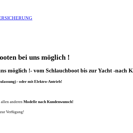
VERSICHERUNG
oten bei uns möglich !
uns möglich !- vom Schlauchboot bis zur Yacht -nach
ulassung) - oder mit Elektro-Antrieb!
d allen anderen
Modelle nach Kundenwunsch!
 zur Verfügung!