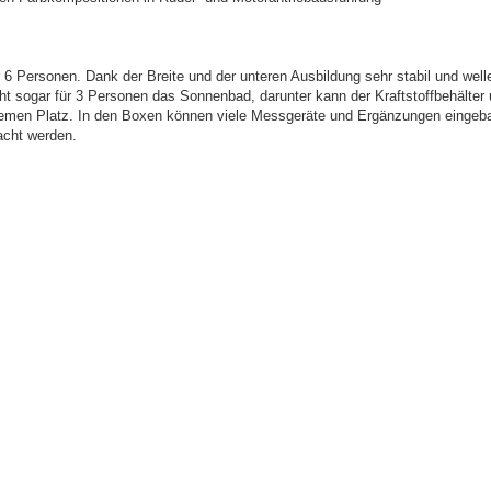
 6 Personen. Dank der Breite und der unteren Ausbildung sehr stabil und well
ht sogar für 3 Personen das Sonnenbad, darunter kann der Kraftstoffbehälter
men Platz. In den Boxen können viele Messgeräte und Ergänzungen eingeba
acht werden.