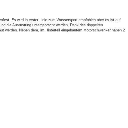
enfest. Es wird in erster Linie zum Wassersport empfohlen aber es ist auf
 und die Ausrüstung untergebracht werden. Dank des doppelten
ut werden. Neben dem, im Hinterteil eingebautem Motorschwenker haben 2