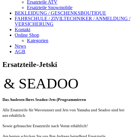
Ersatzteile ATV
Ersatzteile Snowmobile
BEKLEIDUNG / GESCHENKSBOUTIQUE
FAHRSCHULE / ZIVILTECHNIKER / ANMELDUNG /
VERSICHERUNG
Kontakt
Online Shop
Kategorien
News
AGB
Ersatzteile-Jetski
& SEADOO
Das Auslesen Ihres Seadoo-Jets (Programmieren
Alle Ersatzteile für Waverunner und Jets von Yamaha und Seadoo sind bei
uns erhältlich.
Sowie gebrauchte Ersatzteile nach Vorrat erhältlich!
Am besten schicken Sie uns Ihre Anfrage betreffend Ersatzteile