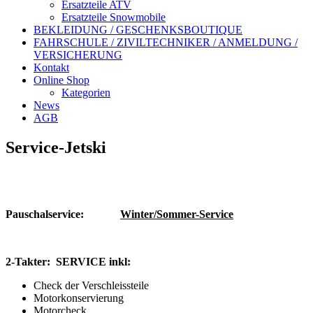
Ersatzteile ATV
Ersatzteile Snowmobile
BEKLEIDUNG / GESCHENKSBOUTIQUE
FAHRSCHULE / ZIVILTECHNIKER / ANMELDUNG /
VERSICHERUNG
Kontakt
Online Shop
Kategorien
News
AGB
Service-Jetski
Pauschalservice:
Winter/Sommer-Service
2-Takter: SERVICE inkl:
Check der Verschleissteile
Motorkonservierung
Motorcheck