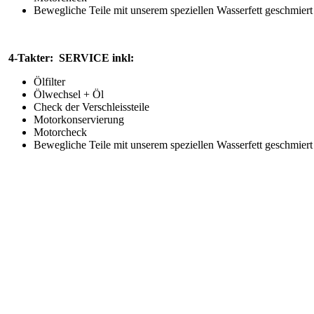
Bewegliche Teile mit unserem speziellen Wasserfett geschmiert
4-Takter: SERVICE inkl:
Ölfilter
Ölwechsel + Öl
Check der Verschleissteile
Motorkonservierung
Motorcheck
Bewegliche Teile mit unserem speziellen Wasserfett geschmiert