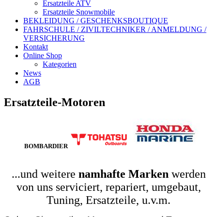
Ersatzteile ATV
Ersatzteile Snowmobile
BEKLEIDUNG / GESCHENKSBOUTIQUE
FAHRSCHULE / ZIVILTECHNIKER / ANMELDUNG /
VERSICHERUNG
Kontakt
Online Shop
Kategorien
News
AGB
Ersatzteile-Motoren
BOMBARDIER
...und weitere
namhafte Marken
werden
von uns serviciert, repariert, umgebaut,
Tuning, Ersatzteile, u.v.m.